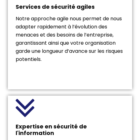
Services de sécurité agiles
Notre approche agile nous permet de nous
adapter rapidement à l’évolution des
menaces et des besoins de l’entreprise,
garantissant ainsi que votre organisation
garde une longueur d’avance sur les risques
potentiels.
Expertise en sécurité de
l'information