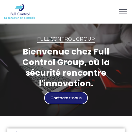
FULL CONTROL GROUP
Bienvenue chez Full
Control Group, où la
sécurité rencontre
l'innovation.
Contactez-nous