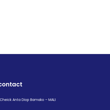
contact
 Cheick Anta Diop Bamako – MALI