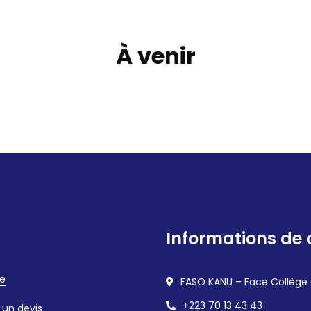
À venir
Informations de 
e
FASO KANU – Face Collège
+223 70 13 43 43
un devis