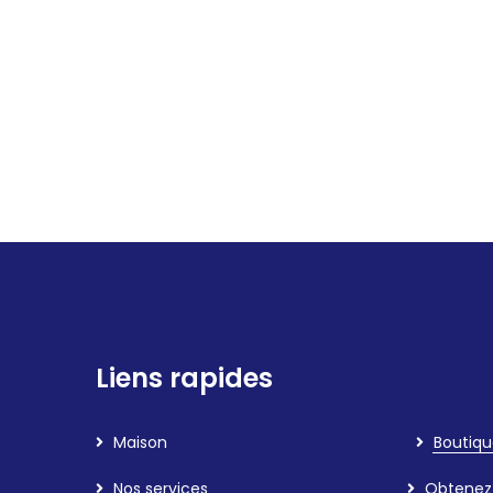
Liens rapides
Maison
Boutiqu
Nos services
Obtenez 