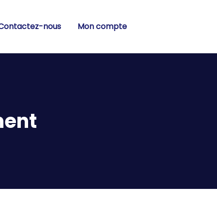
Contactez-nous
Mon compte
ment