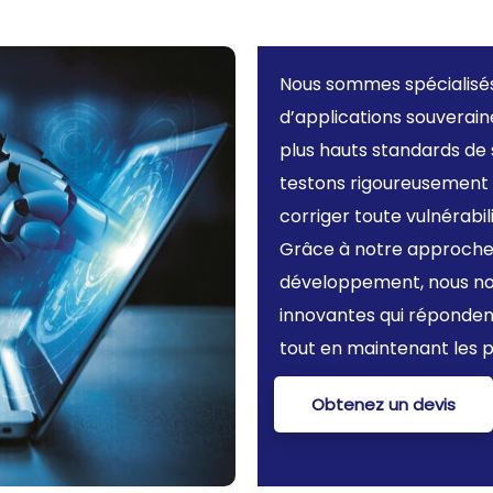
Nous sommes spécialisé
d’applications souveraine
plus hauts standards de 
testons rigoureusement le
corriger toute vulnérabil
Grâce à notre approche 
développement, nous nou
innovantes qui réponden
tout en maintenant les p
Obtenez un devis