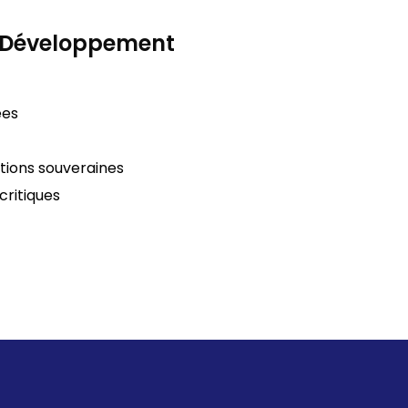
& Développement
ées
tions souveraines
critiques