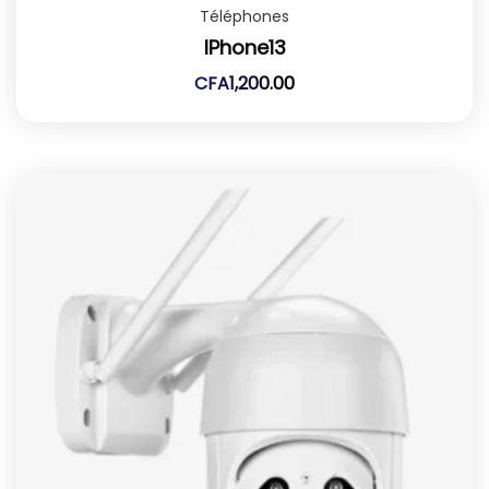
Téléphones
IPhone13
CFA
1,200.00