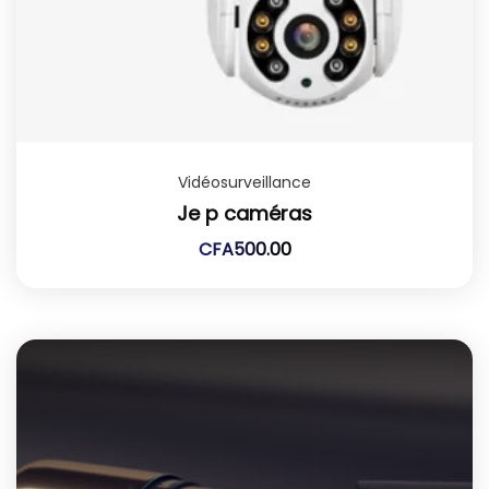
Vidéosurveillance
Je p caméras
CFA
500.00